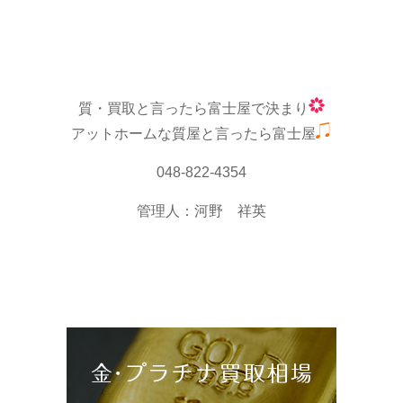
質・買取と言ったら富士屋で決まり
アットホームな質屋と言ったら富士屋
048-822-4354
管理人：河野 祥英