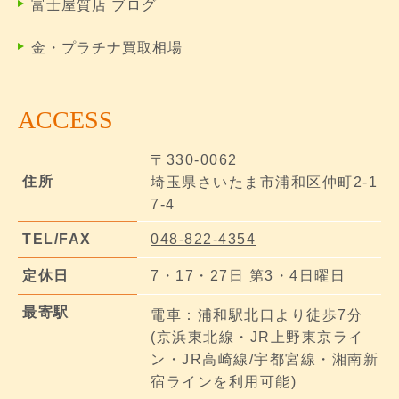
富士屋質店 ブログ
金・プラチナ買取相場
ACCESS
〒330-0062
住所
埼玉県さいたま市浦和区仲町2-1
7-4
TEL/FAX
048-822-4354
定休日
7・17・27日 第3・4日曜日
最寄駅
電車：浦和駅北口より徒歩7分
(京浜東北線・JR上野東京ライ
ン・JR高崎線/宇都宮線・湘南新
宿ラインを利用可能)