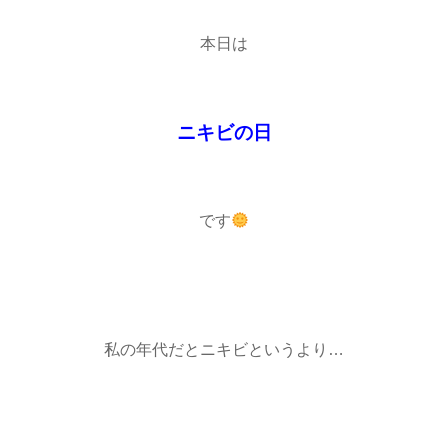
本日は
ニキビの日
です
私の年代だとニキビというより…