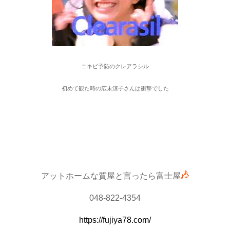
ニキビ予防のクレアラシル
初めて観た時の広末涼子さんは衝撃でした
アットホームな質屋と言ったら富士屋
048-822-4354
https://fujiya78.com/