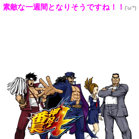
素敵な一週間となりそうですね！！
(‘ω’*)