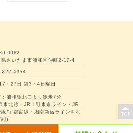
30-0062
県さいたま市浦和区仲町2-17-4
-822-4354
17・27日 第3・4日曜日
車：浦和駅北口より徒歩7分
京浜東北線・JR上野東京ライン・JR
崎線/宇都宮線・湘南新宿ラインを利
能)
の際はお気軽にお問い合わせください。©富士屋質店