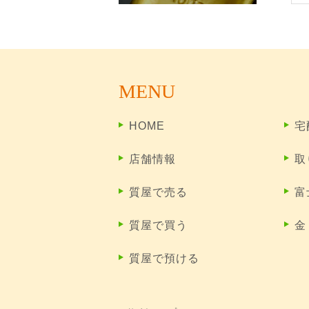
MENU
HOME
宅
店舗情報
取
質屋で売る
富
質屋で買う
金
質屋で預ける