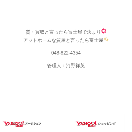
質・買取と言ったら富士屋で決まり
アットホームな質屋と言ったら富士屋
048-822-4354
管理人：河野祥英