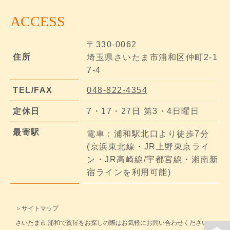
ACCESS
〒330-0062
住所
埼玉県さいたま市浦和区仲町2-1
7-4
TEL/FAX
048-822-4354
定休日
7・17・27日 第3・4日曜日
最寄駅
電車：浦和駅北口より徒歩7分
(京浜東北線・JR上野東京ライ
ン・JR高崎線/宇都宮線・湘南新
宿ラインを利用可能)
＞サイトマップ
さいたま市 浦和で質屋をお探しの際はお気軽にお問い合わせください。