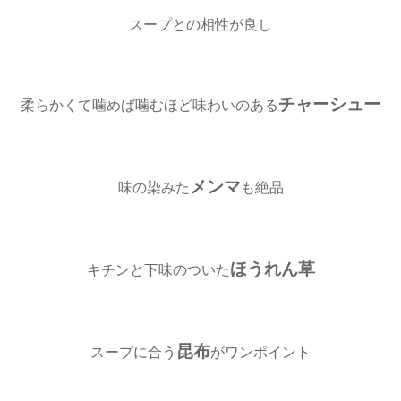
スープとの相性が良し
チャーシュー
柔らかくて噛めば噛むほど味わいのある
メンマ
味の染みた
も絶品
ほうれん草
キチンと下味のついた
昆布
スープに合う
がワンポイント