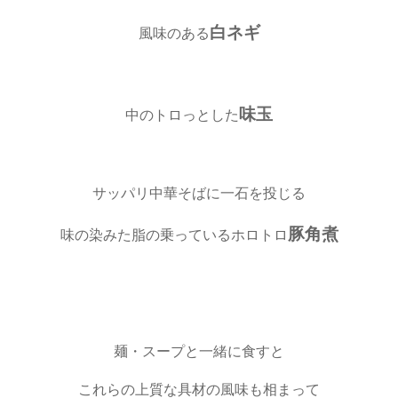
白ネギ
風味のある
味玉
中のトロっとした
サッパリ中華そばに一石を投じる
豚角煮
味の染みた脂の乗っているホロトロ
麺・スープと一緒に食すと
これらの上質な具材の風味も相まって