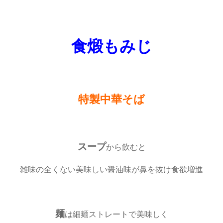
食煅もみじ
特製中華そば
スープ
から飲むと
雑味の全くない美味しい醤油味が鼻を抜け食欲増進
麺
は細麺ストレートで美味しく