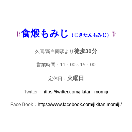
食煅
もみじ
（じきたんもみじ）
徒歩30分
久喜/新白岡駅より
営業時間：11：00～15：00
火曜日
定休日：
Twitter：
https://twitter.com/jikitan_momiji
Face Book：
https://www.facebook.com/jikitan.momiji/