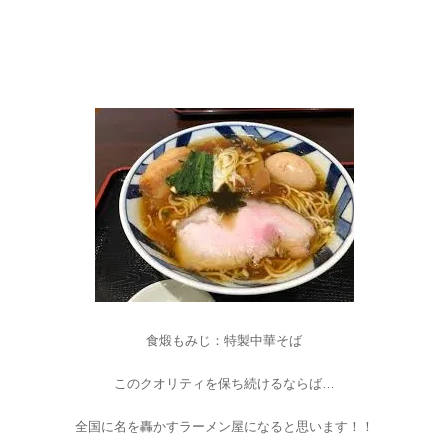
食煅もみじ：特製中華そば
このクオリティを保ち続けるならば…
全国に名を轟かすラーメン屋になると思います！！