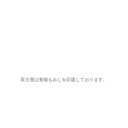
富士屋は食煅もみじを応援しております。