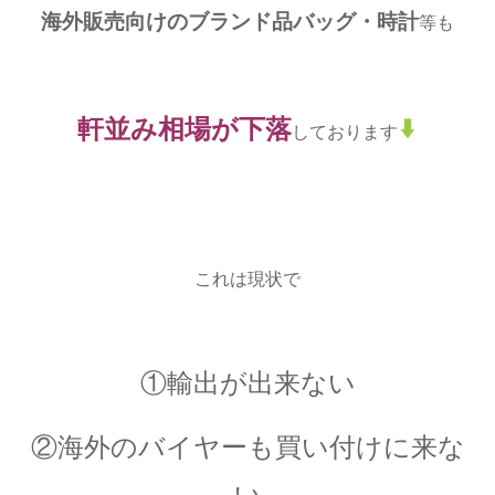
海外販売向けのブランド品バッグ・時計
等も
軒並み相場が下落
しております
これは現状で
①輸出が出来ない
②海外のバイヤーも買い付けに来な
い