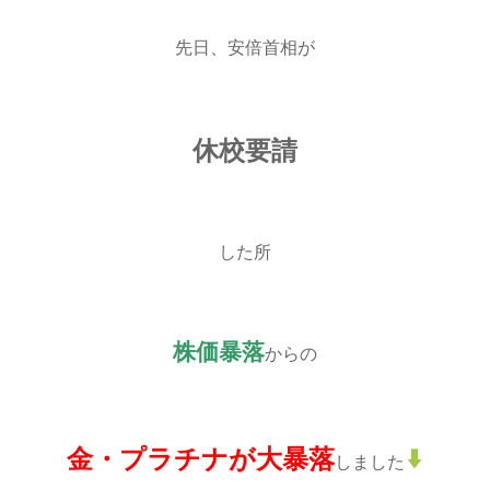
先日、安倍首相が
休校要請
した所
株価暴落
からの
金・プラチナが大暴落
しました