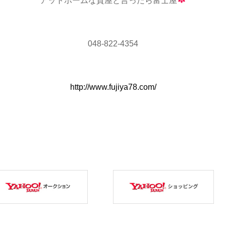
アットホームな質屋と言ったら富士屋
048-822-4354
http://www.fujiya78.com/