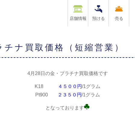
店舗情報
預ける
売る
プラチナ買取価格（短縮営業）
4月28日の金・プラチナ買取価格です
K18
４５００円
/1グラム
Pt900
２３５０円
/1グラム
となっております