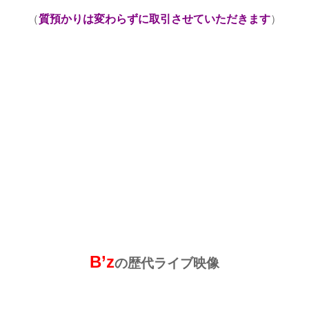
（
質預かりは変わらずに取引させていただきます
）
B’z
の歴代ライブ映像