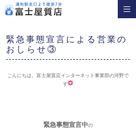
緊急事態宣言による営業の
おしらせ③
こんにちは。富士屋質店インターネット事業部の河野で
す
緊急事態宣言中
の