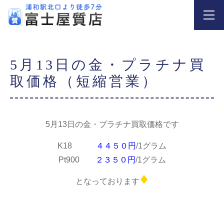
5月13日の金・プラチナ買
取価格（短縮営業）
5月13日の金・プラチナ買取価格です
K18
４４５０円
/1グラム
Pt900
２３５０円
/1グラム
となっております