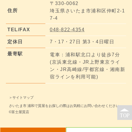
〒330-0062
住所
埼玉県さいたま市浦和区仲町2-1
7-4
TEL/FAX
048-822-4354
定休日
7・17・27日 第3・4日曜日
最寄駅
電車：浦和駅北口より徒歩7分
(京浜東北線・JR上野東京ライ
ン・JR高崎線/宇都宮線・湘南新
宿ラインを利用可能)
＞サイトマップ
さいたま市 浦和で質屋をお探しの際はお気軽にお問い合わせください。
©富士屋質店