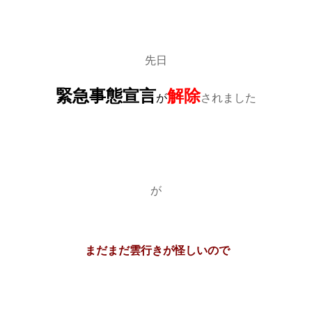
先日
緊急事態宣言
解除
が
されました
が
まだまだ雲行きが怪しいので