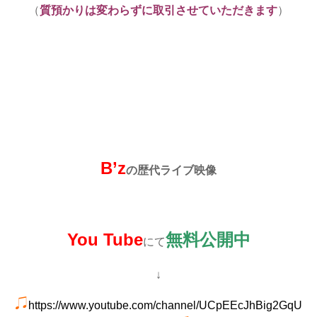
（
質預かりは変わらずに取引させていただきます
）
B’z
の歴代ライブ映像
You Tube
無料公開中
にて
↓
https://www.youtube.com/channel/UCpEEcJhBig2GqU