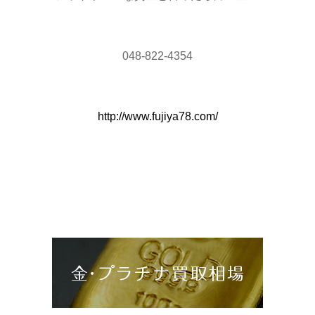
048-822-4354
http://www.fujiya78.com/