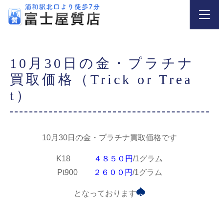
10月30日の金・プラチナ
買取価格（Trick or Trea
t）
10月30日の金・プラチナ買取価格です
K18
４８５０円
/1グラム
Pt900
２６００円
/1グラム
となっております