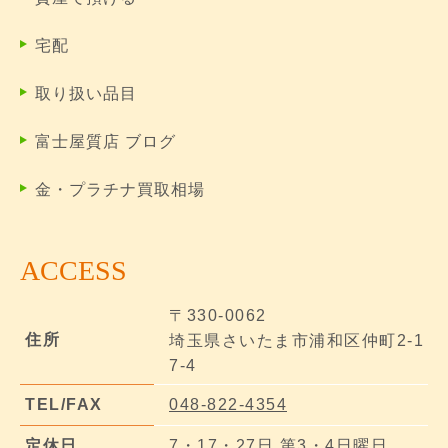
宅配
取り扱い品目
富士屋質店 ブログ
金・プラチナ買取相場
ACCESS
〒330-0062
住所
埼玉県さいたま市浦和区仲町2-1
7-4
TEL/FAX
048-822-4354
定休日
7・17・27日 第3・4日曜日