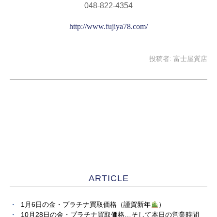
048-822-4354
http://www.fujiya78.com/
投稿者:
富士屋質店
ARTICLE
1月6日の金・プラチナ買取価格（謹賀新年
）
10月28日の金・プラチナ買取価格…そして本日の営業時間