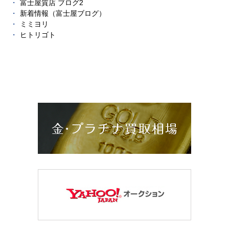
富士屋質店 ブログ2
新着情報（富士屋ブログ）
ミミヨリ
ヒトリゴト