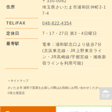
〒330-0062
住所
埼玉県さいたま市浦和区仲町2-1
7-4
TEL/FAX
048-822-4354
定休日
7・17・27日 第3・4日曜日
最寄駅
電車：浦和駅北口より徒歩7分
(京浜東北線・JR上野東京ライ
ン・JR高崎線/宇都宮線・湘南新
宿ラインを利用可能)
＞サイトマップ
さいたま市 浦和で質屋をお探しの際はお気軽にお問い合わせください。
©富士屋質店