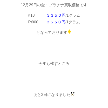
12月29日の金・プラチナ買取価格です
K18
３３５０円
/1グラム
Pt900
２５５０円
/1グラム
となっております
今年も残すところ
あと3日になりました