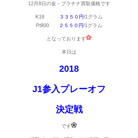
12月8日の金・プラチナ買取価格です
K18
３３５０円
/1グラム
Pt900
２５５０円
/1グラム
となっております
本日は
2018
J1参入プレーオフ
決定戦
です