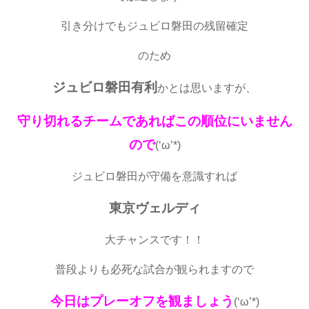
引き分けでもジュビロ磐田の残留確定
のため
ジュビロ磐田有利
かとは思いますが、
守り切れるチームであればこの順位にいません
ので
(‘ω’*)
ジュビロ磐田が守備を意識すれば
東京ヴェルディ
大チャンスです！！
普段よりも必死な試合が観られますので
今日はプレーオフを観ましょう
(‘ω’*)