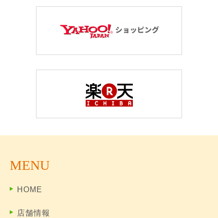
MENU
HOME
店舗情報