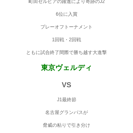
町田ゼルビアの躍進により奇跡のJ2
6位に入賞
プレーオフトーナメント
1回戦・2回戦
ともに試合終了間際で勝ち越す大進撃
東京ヴェルディ
VS
J1最終節
名古屋グランパスが
脅威の粘りで引き分け