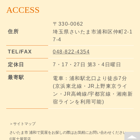
ACCESS
〒330-0062
住所
埼玉県さいたま市浦和区仲町2-1
7-4
TEL/FAX
048-822-4354
定休日
7・17・27日 第3・4日曜日
最寄駅
電車：浦和駅北口より徒歩7分
(京浜東北線・JR上野東京ライ
ン・JR高崎線/宇都宮線・湘南新
宿ラインを利用可能)
＞サイトマップ
さいたま市 浦和で質屋をお探しの際はお気軽にお問い合わせください。
©富士屋質店