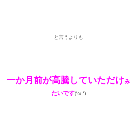
と言うよりも
一か月前が高騰していただけ
み
たいです
(‘ω’*)