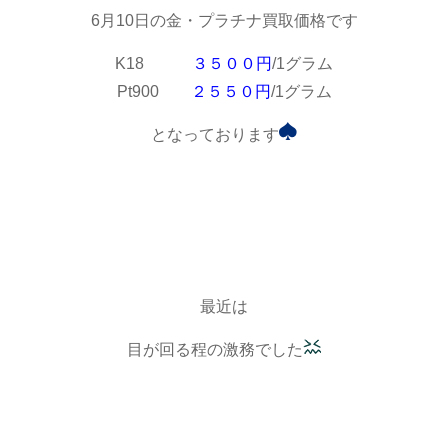
6月10日の金・プラチナ買取価格です
K18
３５００円
/1グラム
Pt900
２５５０円
/1グラム
となっております
最近は
目が回る程の激務でした