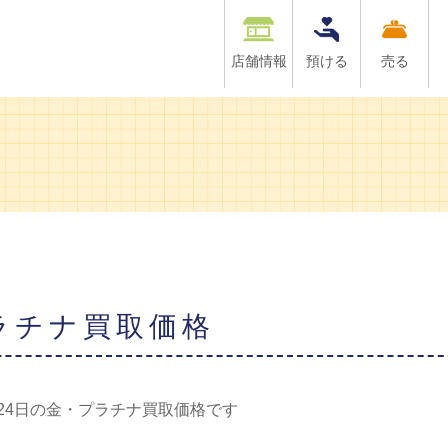
店舗情報
預ける
売る
プラチナ買取価格
月24日の金・プラチナ買取価格です