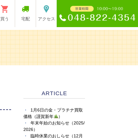
買う
宅配
アクセス
ARTICLE
1月6日の金・プラチナ買取
価格（謹賀新年
）
年末年始のお知らせ（2025/
2026）
臨時休業のおしらせ（12月