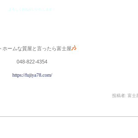
よろしくおねがいいたします！
トホームな質屋と言ったら富士屋
048-822-4354
https://fujiya78.com/
投稿者:
富士