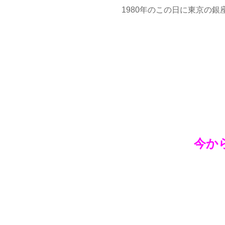
1980年のこの日に東京の
今か