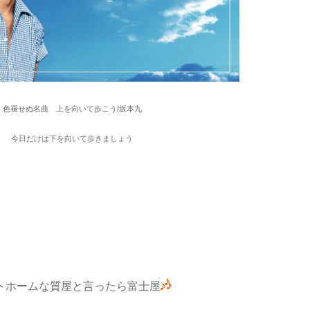
色褪せぬ名曲 上を向いて歩こう/坂本九
今日だけは下を向いて歩きましょう
トホームな質屋と言ったら富士屋