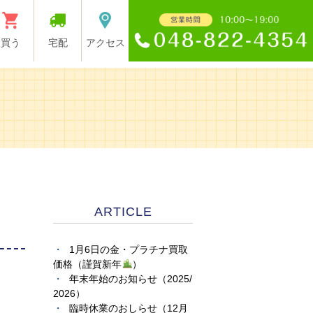
買う
宅配
アクセス
ARTICLE
1月6日の金・プラチナ買取
価格（謹賀新年
）
年末年始のお知らせ（2025/
2026）
臨時休業のおしらせ（12月