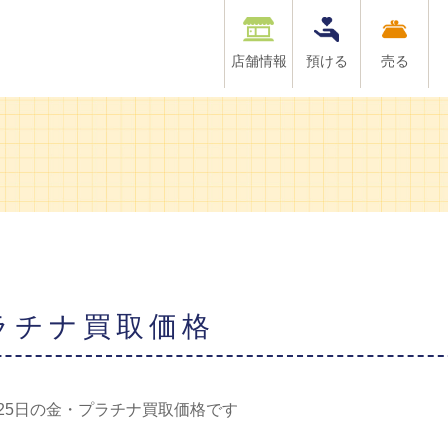
店舗情報
預ける
売る
プラチナ買取価格
月25日の金・プラチナ買取価格です