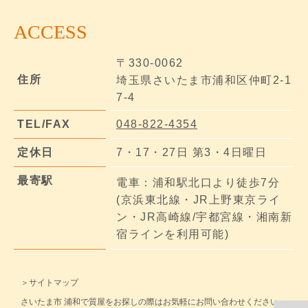
ACCESS
〒330-0062
住所
埼玉県さいたま市浦和区仲町2-1
7-4
TEL/FAX
048-822-4354
定休日
7・17・27日 第3・4日曜日
最寄駅
電車：浦和駅北口より徒歩7分
(京浜東北線・JR上野東京ライ
ン・JR高崎線/宇都宮線・湘南新
宿ラインを利用可能)
＞サイトマップ
さいたま市 浦和で質屋をお探しの際はお気軽にお問い合わせください。