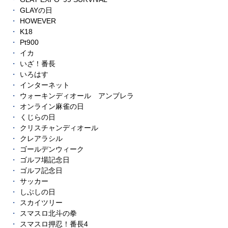
GLAYの日
HOWEVER
K18
Pt900
イカ
いざ！番長
いろはす
インターネット
ウォーキンディオール アンブレラ
オンライン麻雀の日
くじらの日
クリスチャンディオール
クレアラシル
ゴールデンウィーク
ゴルフ場記念日
ゴルフ記念日
サッカー
しぶしの日
スカイツリー
スマスロ北斗の拳
スマスロ押忍！番長4