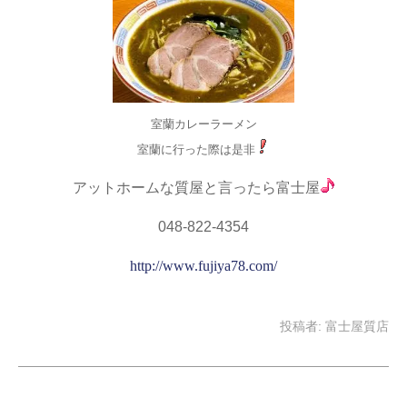
室蘭カレーラーメン
室蘭に行った際は是非
アットホームな質屋と言ったら富士屋
048-822-4354
http://www.fujiya78.com/
投稿者:
富士屋質店