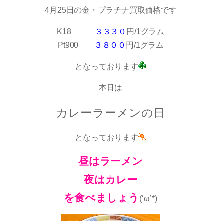
4月25日の金・プラチナ買取価格です
K18
３３３０
円/1グラム
Pt900
３８００
円/1グラム
となっております
本日は
カレーラーメンの日
となっております
昼はラーメン
夜はカレー
を食べましょう
(‘ω’*)