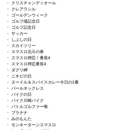
クリスチャンディオール
クレアラシル
ゴールデンウィーク
ゴルフ場記念日
ゴルフ記念日
サッカー
しぶしの日
スカイツリー
スマスロ北斗の拳
スマスロ押忍！番長4
スマスロ押忍番長4
ダグリ岬
ニキビの日
ヌードル＆スパイスカレー今日の1番
パールネックレス
バイクの日
バイク川崎バイク
バトルゴルファー唯
プラチナ
みのもんた
モンキーターンスマスロ