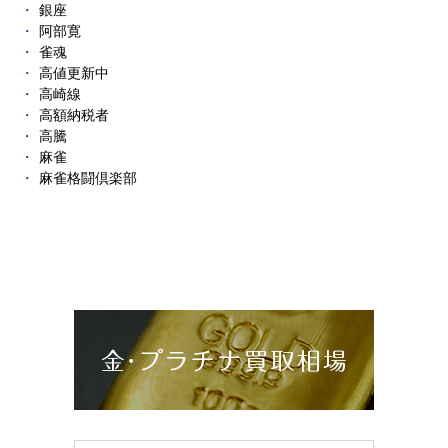
銀座
阿部寛
雀魂
高値更新中
高崎線
高額納税者
高騰
麻雀
麻雀格闘倶楽部