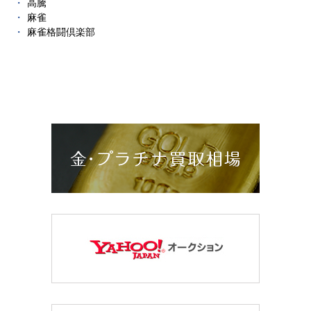
高騰
麻雀
麻雀格闘倶楽部