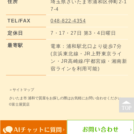
住所
埼玉県さいたま市浦和区仲町2-1
7-4
TEL/FAX
048-822-4354
定休日
7・17・27日 第3・4日曜日
最寄駅
電車：浦和駅北口より徒歩7分
(京浜東北線・JR上野東京ライ
ン・JR高崎線/宇都宮線・湘南新
宿ラインを利用可能)
＞サイトマップ
さいたま市 浦和で質屋をお探しの際はお気軽にお問い合わせください。
©富士屋質店