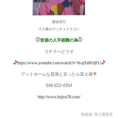
藤波辰巳
十八番のマッチョドラゴン
音源の入手困難の為
コチラへどうぞ
https://www.youtube.com/watch?v=KojXi803jFU
アットホームな質屋と言ったら富士屋
048-822-4354
http://www.fujiya78.com/
投稿者:
富士屋質店