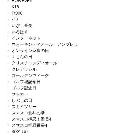
HOWEVER
K18
Pt900
イカ
いざ！番長
いろはす
インターネット
ウォーキンディオール アンブレラ
オンライン麻雀の日
くじらの日
クリスチャンディオール
クレアラシル
ゴールデンウィーク
ゴルフ場記念日
ゴルフ記念日
サッカー
しぶしの日
スカイツリー
スマスロ北斗の拳
スマスロ押忍！番長4
スマスロ押忍番長4
ダグリ岬