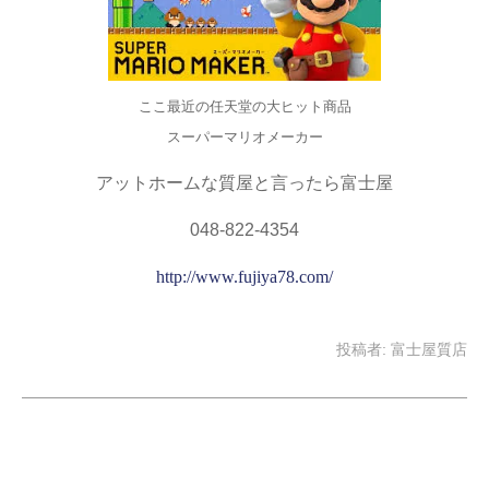
ここ最近の任天堂の大ヒット商品
スーパーマリオメーカー
アットホームな質屋と言ったら富士屋
048-822-4354
http://www.fujiya78.com/
投稿者:
富士屋質店