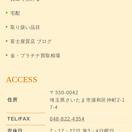
宅配
取り扱い品目
富士屋質店 ブログ
金・プラチナ買取相場
ACCESS
〒330-0062
住所
埼玉県さいたま市浦和区仲町2-1
7-4
TEL/FAX
048-822-4354
定休日
7・17・27日 第3・4日曜日