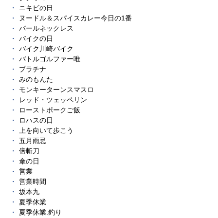
ニキビの日
ヌードル＆スパイスカレー今日の1番
パールネックレス
バイクの日
バイク川崎バイク
バトルゴルファー唯
プラチナ
みのもんた
モンキーターンスマスロ
レッド・ツェッペリン
ローストポークご飯
ロハスの日
上を向いて歩こう
五月雨忌
倍斬刀
傘の日
営業
営業時間
坂本九
夏季休業
夏季休業.釣り