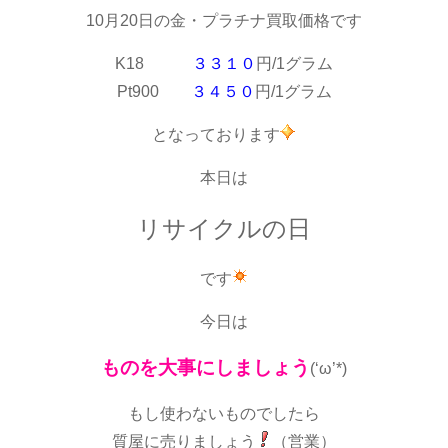
10月20日の金・プラチナ買取価格です
K18
３３１０
円/1グラム
Pt900
３４５０
円/1グラム
となっております
本日は
リサイクルの日
です
今日は
ものを大事にしましょう
(‘ω’*)
もし使わないものでしたら
質屋に売りましょう
（営業）