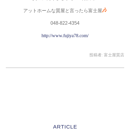
アットホームな質屋と言ったら富士屋
048-822-4354
http://www.fujiya78.com/
投稿者:
富士屋質店
ARTICLE