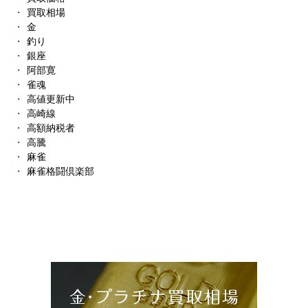
買取相場
金
釣り
銀座
阿部寛
雀魂
高値更新中
高崎線
高額納税者
高騰
麻雀
麻雀格闘倶楽部