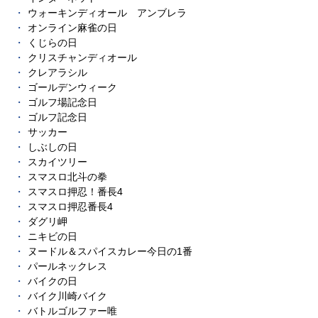
ウォーキンディオール アンブレラ
オンライン麻雀の日
くじらの日
クリスチャンディオール
クレアラシル
ゴールデンウィーク
ゴルフ場記念日
ゴルフ記念日
サッカー
しぶしの日
スカイツリー
スマスロ北斗の拳
スマスロ押忍！番長4
スマスロ押忍番長4
ダグリ岬
ニキビの日
ヌードル＆スパイスカレー今日の1番
パールネックレス
バイクの日
バイク川崎バイク
バトルゴルファー唯