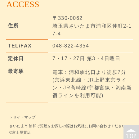
ACCESS
〒330-0062
住所
埼玉県さいたま市浦和区仲町2-1
7-4
TEL/FAX
048-822-4354
定休日
7・17・27日 第3・4日曜日
最寄駅
電車：浦和駅北口より徒歩7分
(京浜東北線・JR上野東京ライ
ン・JR高崎線/宇都宮線・湘南新
宿ラインを利用可能)
＞サイトマップ
さいたま市 浦和で質屋をお探しの際はお気軽にお問い合わせください。
©富士屋質店