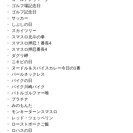
ゴルフ場記念日
ゴルフ記念日
サッカー
しぶしの日
スカイツリー
スマスロ北斗の拳
スマスロ押忍！番長4
スマスロ押忍番長4
ダグリ岬
ニキビの日
ヌードル＆スパイスカレー今日の1番
パールネックレス
バイクの日
バイク川崎バイク
バトルゴルファー唯
プラチナ
みのもんた
モンキーターンスマスロ
レッド・ツェッペリン
ローストポークご飯
ロハスの日