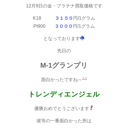
12月9日の金・プラチナ買取価格です
K18
３１５０
円/1グラム
Pt900
３０００
円/1グラム
となっております
先日の
M-1グランプリ
面白かったですね～
トレンディエンジェル
優勝おめでとうございます
彼等の一番面白かった所は