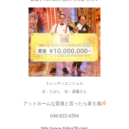
トレンディエンジェル
左：たかし 右：斎藤さん
アットホームな質屋と言ったら富士屋
048-822-4354
http://www.fujiya78.com/