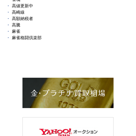
高値更新中
高崎線
高額納税者
高騰
麻雀
麻雀格闘倶楽部