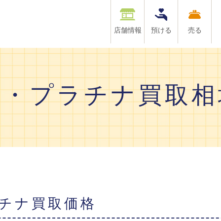
店舗情報
預ける
売る
金・プラチナ買取相
ラチナ買取価格