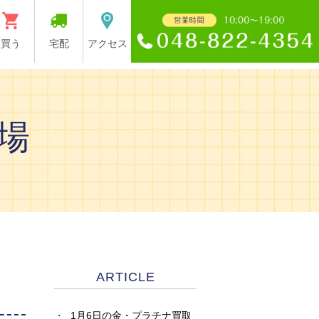
買う
宅配
アクセス
場
ARTICLE
1月6日の金・プラチナ買取