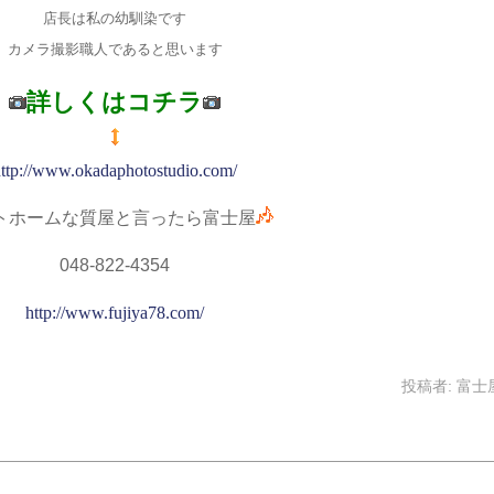
店長は私の幼馴染です
カメラ撮影職人であると思います
詳しくはコチラ
ttp://www.okadaphotostudio.com/
トホームな質屋と言ったら富士屋
048-822-4354
http://www.fujiya78.com/
投稿者:
富士