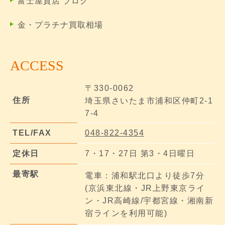
富士屋質店 ブログ
金・プラチナ買取相場
ACCESS
〒330-0062
住所
埼玉県さいたま市浦和区仲町2-1
7-4
TEL/FAX
048-822-4354
定休日
7・17・27日 第3・4日曜日
最寄駅
電車：浦和駅北口より徒歩7分
(京浜東北線・JR上野東京ライ
ン・JR高崎線/宇都宮線・湘南新
宿ラインを利用可能)