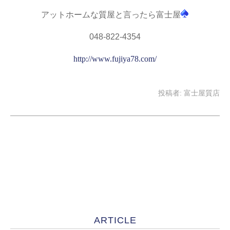
アットホームな質屋と言ったら富士屋
048-822-4354
http://www.fujiya78.com/
投稿者:
富士屋質店
ARTICLE