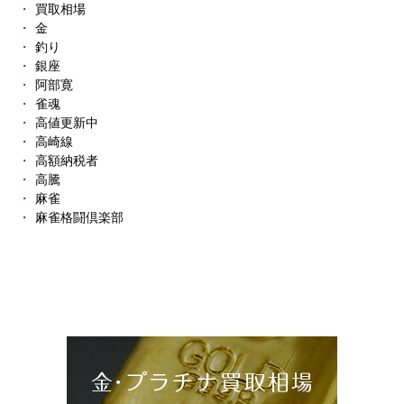
買取相場
金
釣り
銀座
阿部寛
雀魂
高値更新中
高崎線
高額納税者
高騰
麻雀
麻雀格闘倶楽部