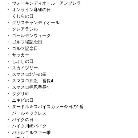
ウォーキンディオール アンブレラ
オンライン麻雀の日
くじらの日
クリスチャンディオール
クレアラシル
ゴールデンウィーク
ゴルフ場記念日
ゴルフ記念日
サッカー
しぶしの日
スカイツリー
スマスロ北斗の拳
スマスロ押忍！番長4
スマスロ押忍番長4
ダグリ岬
ニキビの日
ヌードル＆スパイスカレー今日の1番
パールネックレス
バイクの日
バイク川崎バイク
バトルゴルファー唯