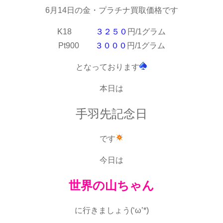
6月14日の金・プラチナ買取価格です
K18
３２５０
円/1グラム
Pt900
３０００
円/1グラム
となっております
本日は
手羽先記念日
です
今日は
世界の山ちゃん
に行きましょう(‘ω’*)