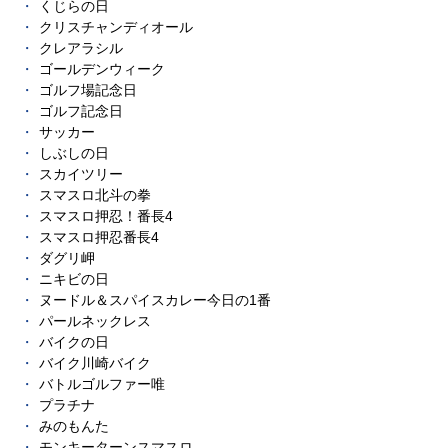
くじらの日
クリスチャンディオール
クレアラシル
ゴールデンウィーク
ゴルフ場記念日
ゴルフ記念日
サッカー
しぶしの日
スカイツリー
スマスロ北斗の拳
スマスロ押忍！番長4
スマスロ押忍番長4
ダグリ岬
ニキビの日
ヌードル＆スパイスカレー今日の1番
パールネックレス
バイクの日
バイク川崎バイク
バトルゴルファー唯
プラチナ
みのもんた
モンキーターンスマスロ