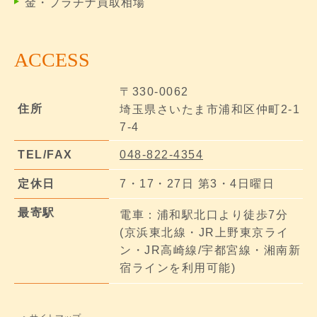
金・プラチナ買取相場
ACCESS
〒330-0062
住所
埼玉県さいたま市浦和区仲町2-1
7-4
TEL/FAX
048-822-4354
定休日
7・17・27日 第3・4日曜日
最寄駅
電車：浦和駅北口より徒歩7分
(京浜東北線・JR上野東京ライ
ン・JR高崎線/宇都宮線・湘南新
宿ラインを利用可能)