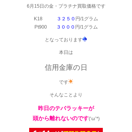
6月15日の金・プラチナ買取価格です
K18
３２５０
円/1グラム
Pt900
３０００
円/1グラム
となっております
本日は
信用金庫の日
です
そんなことより
昨日のテバラッキーが
頭から離れないのです
(‘ω’*)