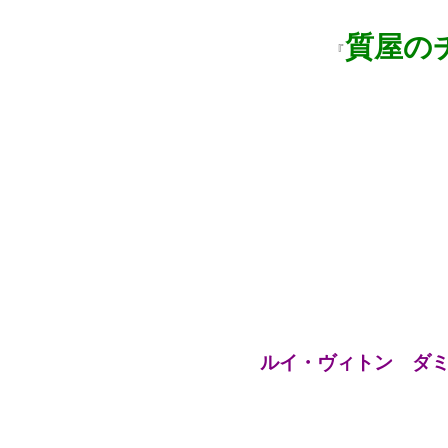
質屋の
『
ルイ・ヴィトン ダミ