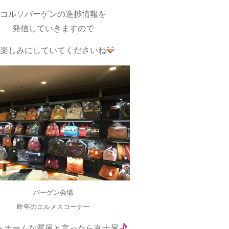
コルソバーゲンの進捗情報を
発信していきますので
楽しみにしていてくださいね
バーゲン会場
昨年のエルメスコーナー
トホームな質屋と言ったら富士屋