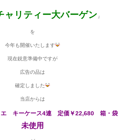
チャリティー大バーゲン
』
を
今年も開催いたします
現在鋭意準備中ですが
広告の品は
確定しました
当店からは
エ キーケース4連 定価￥22,680 箱・袋
未使用