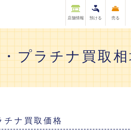
店舗情報
預ける
売る
金・プラチナ買取相
プラチナ買取価格