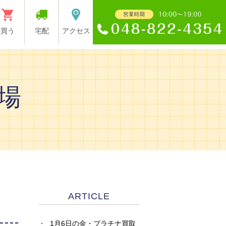
買う
宅配
アクセス
場
ARTICLE
1月6日の金・プラチナ買取