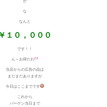
が
な
なんと
￥１０，０００
です！！
ん～お得だわ
当店からの広告の品は
まだまだありますが
今日はここまでです
これから
バーゲン当日まで