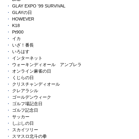
GLAY EXPO '99 SURVIVAL
GLAYの日
HOWEVER
K18
Pt900
イカ
いざ！番長
いろはす
インターネット
ウォーキンディオール アンブレラ
オンライン麻雀の日
くじらの日
クリスチャンディオール
クレアラシル
ゴールデンウィーク
ゴルフ場記念日
ゴルフ記念日
サッカー
しぶしの日
スカイツリー
スマスロ北斗の拳