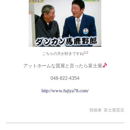
こちらの方が好きですね
アットホームな質屋と言ったら富士屋
048-822-4354
http://www.fujiya78.com/
投稿者:
富士屋質店