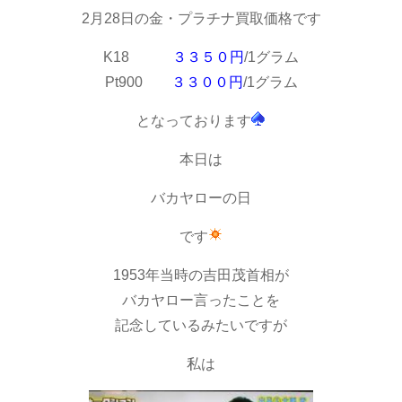
2月28日の金・プラチナ買取価格です
K18
３３５０円
/1グラム
Pt900
３３００円
/1グラム
となっております
本日は
バカヤローの日
です
1953年当時の吉田茂首相が
バカヤロー言ったことを
記念しているみたいですが
私は