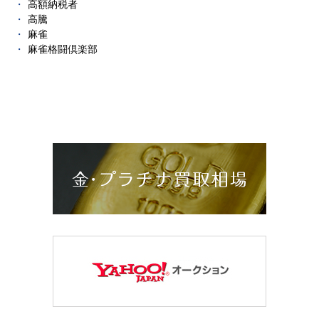
高額納税者
高騰
麻雀
麻雀格闘倶楽部