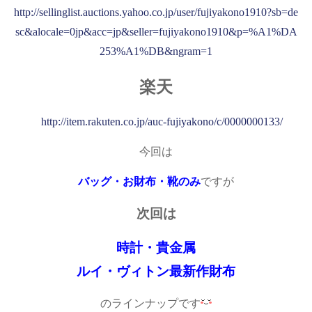
http://sellinglist.auctions.yahoo.co.jp/user/fujiyakono1910?sb=de
sc&alocale=0jp&acc=jp&seller=fujiyakono1910&p=%A1%DA
253%A1%DB&ngram=1
楽天
http://item.rakuten.co.jp/auc-fujiyakono/c/0000000133/
今回は
バッグ・お財布・靴のみ
ですが
次回は
時計・貴金属
ルイ・ヴィトン最新作財布
のラインナップです