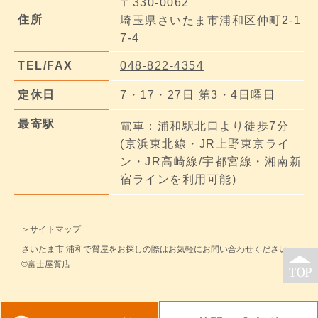
〒330-0062
住所
埼玉県さいたま市浦和区仲町2-1
7-4
TEL/FAX
048-822-4354
定休日
7・17・27日 第3・4日曜日
最寄駅
電車：浦和駅北口より徒歩7分
(京浜東北線・JR上野東京ライ
ン・JR高崎線/宇都宮線・湘南新
宿ラインを利用可能)
＞サイトマップ
さいたま市 浦和で質屋をお探しの際はお気軽にお問い合わせください。
©富士屋質店