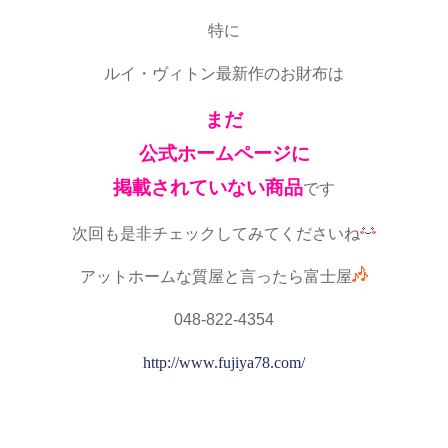
特に
ルイ・ヴィトン最新作のお財布は
まだ
公式ホームページに
掲載されていない商品
です
次回も是非チェックしてみてくださいね
アットホームな質屋と言ったら富士屋
048-822-4354
http://www.fujiya78.com/