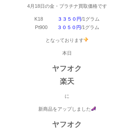
4月18日の金・プラチナ買取価格です
K18
３３５０円
/1グラム
Pt900
３０５０円
/1グラム
となっております
本日
ヤフオク
楽天
に
新商品をアップしました
ヤフオク