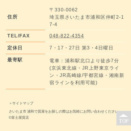
〒330-0062
住所
埼玉県さいたま市浦和区仲町2-1
7-4
TEL/FAX
048-822-4354
定休日
7・17・27日 第3・4日曜日
最寄駅
電車：浦和駅北口より徒歩7分
(京浜東北線・JR上野東京ライ
ン・JR高崎線/宇都宮線・湘南新
宿ラインを利用可能)
＞サイトマップ
さいたま市 浦和で質屋をお探しの際はお気軽にお問い合わせください。
©富士屋質店