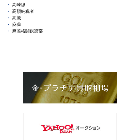
高崎線
高額納税者
高騰
麻雀
麻雀格闘倶楽部