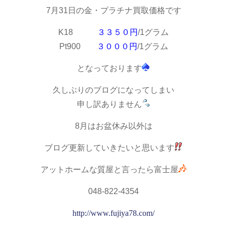
7月31日の金・プラチナ買取価格です
K18
３３５０円
/1グラム
Pt900
３０００円
/1グラム
となっております
久しぶりのブログになってしまい
申し訳ありません
8月はお盆休み以外は
ブログ更新していきたいと思います
アットホームな質屋と言ったら富士屋
048-822-4354
http://www.fujiya78.com/