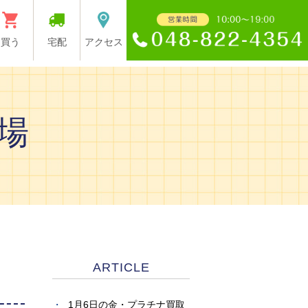
買う
宅配
アクセス
場
ARTICLE
1月6日の金・プラチナ買取