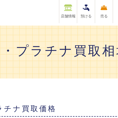
店舗情報
預ける
売る
金・プラチナ買取相
プラチナ買取価格