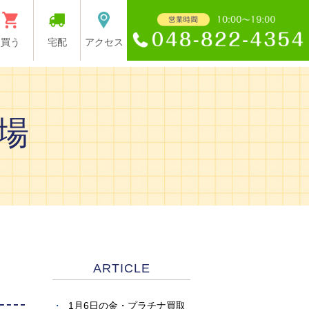
買う
宅配
アクセス
場
ARTICLE
1月6日の金・プラチナ買取