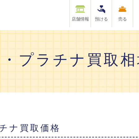
店舗情報
預ける
売る
金・プラチナ買取相
ラチナ買取価格