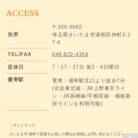
ACCESS
〒330-0062
住所
埼玉県さいたま市浦和区仲町2-1
7-4
TEL/FAX
048-822-4354
定休日
7・17・27日 第3・4日曜日
最寄駅
電車：浦和駅北口より徒歩7分
(京浜東北線・JR上野東京ライ
ン・JR高崎線/宇都宮線・湘南新
宿ラインを利用可能)
＞サイトマップ
さいたま市 浦和で質屋をお探しの際はお気軽にお問い合わせください。