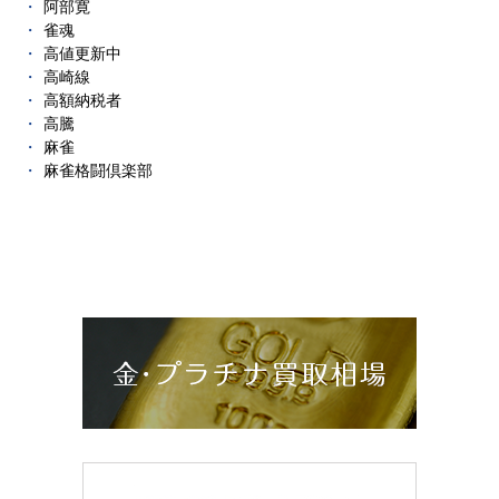
阿部寛
雀魂
高値更新中
高崎線
高額納税者
高騰
麻雀
麻雀格闘倶楽部