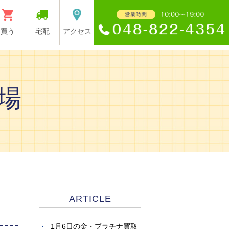
買う
宅配
アクセス
場
ARTICLE
1月6日の金・プラチナ買取