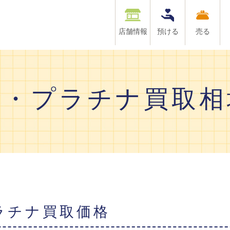
店舗情報
預ける
売る
金・プラチナ買取相
プラチナ買取価格