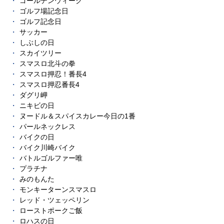
ゴールデンウィーク
ゴルフ場記念日
ゴルフ記念日
サッカー
しぶしの日
スカイツリー
スマスロ北斗の拳
スマスロ押忍！番長4
スマスロ押忍番長4
ダグリ岬
ニキビの日
ヌードル＆スパイスカレー今日の1番
パールネックレス
バイクの日
バイク川崎バイク
バトルゴルファー唯
プラチナ
みのもんた
モンキーターンスマスロ
レッド・ツェッペリン
ローストポークご飯
ロハスの日