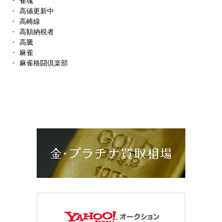
雀魂
高値更新中
高崎線
高額納税者
高騰
麻雀
麻雀格闘倶楽部