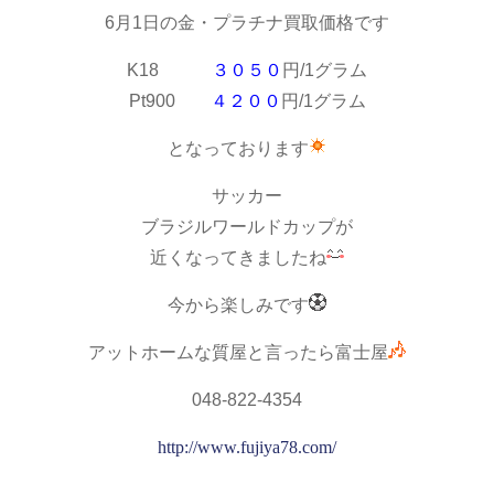
6月1日の金・プラチナ買取価格です
K18
３０５０
円/1グラム
Pt900
４２００
円/1グラム
となっております
サッカー
ブラジルワールドカップが
近くなってきましたね
今から楽しみです
アットホームな質屋と言ったら富士屋
048-822-4354
http://www.fujiya78.com/