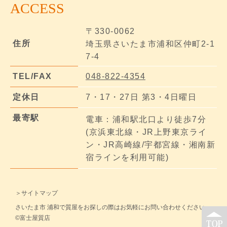
ACCESS
〒330-0062
住所
埼玉県さいたま市浦和区仲町2-1
7-4
TEL/FAX
048-822-4354
定休日
7・17・27日 第3・4日曜日
最寄駅
電車：浦和駅北口より徒歩7分
(京浜東北線・JR上野東京ライ
ン・JR高崎線/宇都宮線・湘南新
宿ラインを利用可能)
＞サイトマップ
さいたま市 浦和で質屋をお探しの際はお気軽にお問い合わせください。
©富士屋質店