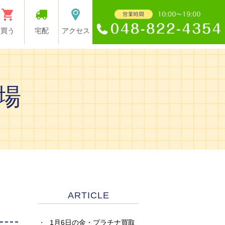
買う
宅配
アクセス
場
ARTICLE
1月6日の金・プラチナ買取