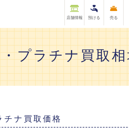
店舗情報
預ける
売る
金・プラチナ買取相
プラチナ買取価格