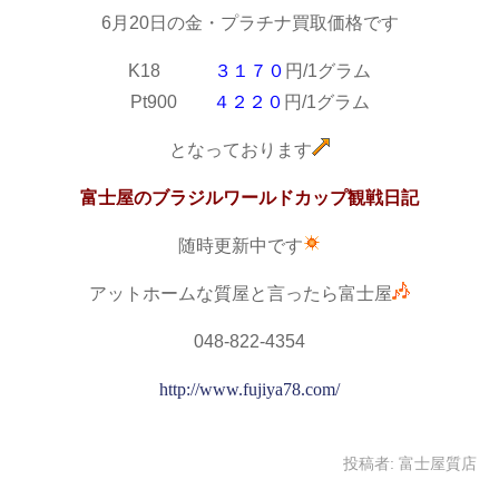
6月20日の金・プラチナ買取価格です
K18
３１７０
円/1グラム
Pt900
４２２０
円/1グラム
となっております
富士屋のブラジルワールドカップ観戦日記
随時更新中です
アットホームな質屋と言ったら富士屋
048-822-4354
http://www.fujiya78.com/
投稿者:
富士屋質店