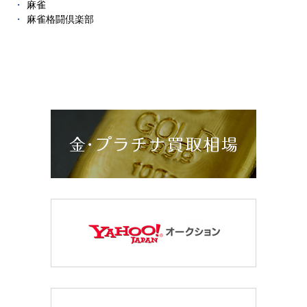
麻雀
麻雀格闘倶楽部