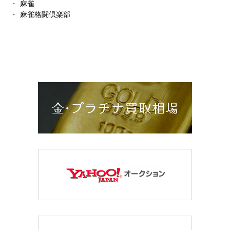
麻雀
麻雀格闘倶楽部