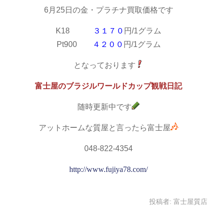
6月25日の金・プラチナ買取価格です
K18
３１７０
円/1グラム
Pt900
４２００
円/1グラム
となっております
富士屋のブラジルワールドカップ観戦日記
随時更新中です
アットホームな質屋と言ったら富士屋
048-822-4354
http://www.fujiya78.com/
投稿者:
富士屋質店