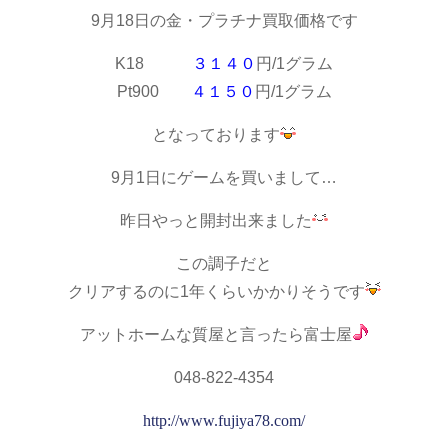
9月18日の金・プラチナ買取価格です
K18
３１４０
円/1グラム
Pt900
４１５０
円/1グラム
となっております
9月1日にゲームを買いまして…
昨日やっと開封出来ました
この調子だと
クリアするのに1年くらいかかりそうです
アットホームな質屋と言ったら富士屋
048-822-4354
http://www.fujiya78.com/