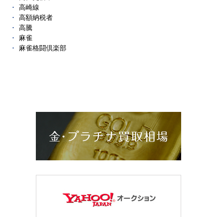
高崎線
高額納税者
高騰
麻雀
麻雀格闘倶楽部