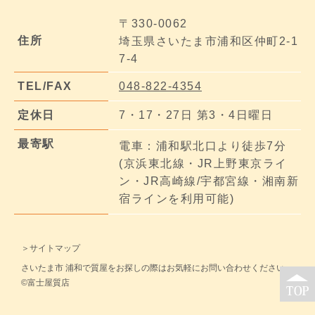
〒330-0062
住所
埼玉県さいたま市浦和区仲町2-1
7-4
TEL/FAX
048-822-4354
定休日
7・17・27日 第3・4日曜日
最寄駅
電車：浦和駅北口より徒歩7分
(京浜東北線・JR上野東京ライ
ン・JR高崎線/宇都宮線・湘南新
宿ラインを利用可能)
＞サイトマップ
さいたま市 浦和で質屋をお探しの際はお気軽にお問い合わせください。
©富士屋質店