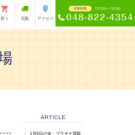
買う
宅配
アクセス
場
ARTICLE
1月6日の金・プラチナ買取