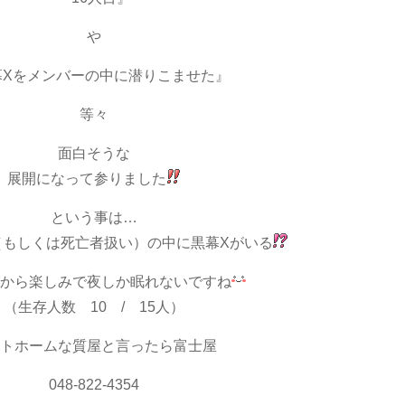
や
幕Xをメンバーの中に潜りこませた』
等々
面白そうな
展開になって参りました
という事は…
（もしくは死亡者扱い）の中に黒幕Xがいる
から楽しみで夜しか眠れないですね
（生存人数 10 / 15人）
トホームな質屋と言ったら富士屋
048-822-4354