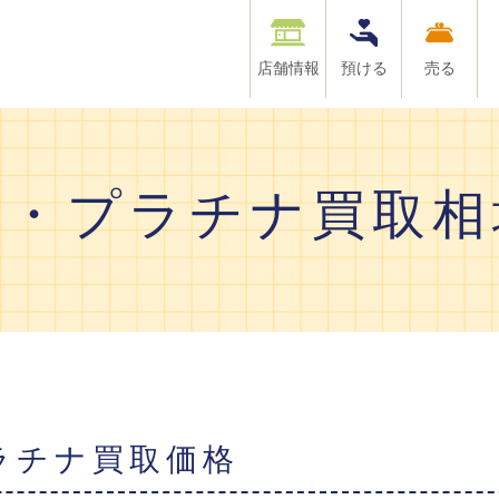
店舗情報
預ける
売る
金・プラチナ買取相
プラチナ買取価格