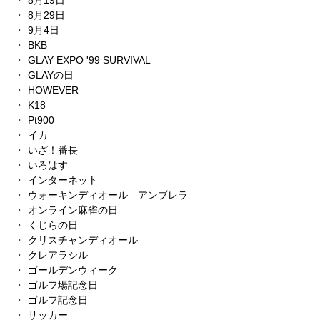
8月19日
8月29日
9月4日
BKB
GLAY EXPO '99 SURVIVAL
GLAYの日
HOWEVER
K18
Pt900
イカ
いざ！番長
いろはす
インターネット
ウォーキンディオール アンブレラ
オンライン麻雀の日
くじらの日
クリスチャンディオール
クレアラシル
ゴールデンウィーク
ゴルフ場記念日
ゴルフ記念日
サッカー