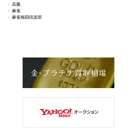
高騰
麻雀
麻雀格闘倶楽部