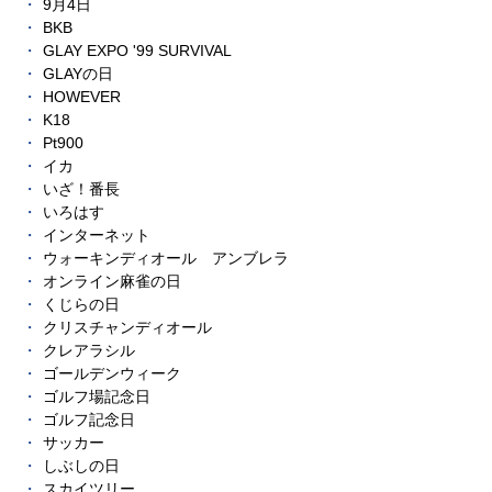
9月4日
BKB
GLAY EXPO '99 SURVIVAL
GLAYの日
HOWEVER
K18
Pt900
イカ
いざ！番長
いろはす
インターネット
ウォーキンディオール アンブレラ
オンライン麻雀の日
くじらの日
クリスチャンディオール
クレアラシル
ゴールデンウィーク
ゴルフ場記念日
ゴルフ記念日
サッカー
しぶしの日
スカイツリー