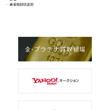
麻雀格闘倶楽部