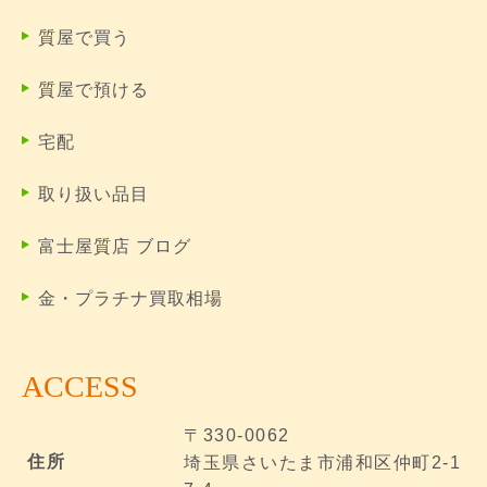
質屋で買う
質屋で預ける
宅配
取り扱い品目
富士屋質店 ブログ
金・プラチナ買取相場
ACCESS
〒330-0062
住所
埼玉県さいたま市浦和区仲町2-1