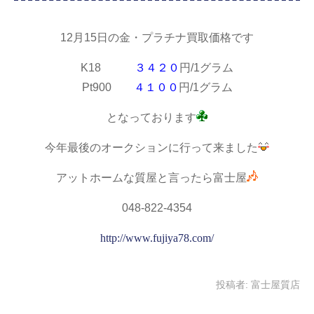
12月15日の金・プラチナ買取価格です
K18
３４２０
円/1グラム
Pt900
４１００
円/1グラム
となっております
今年最後のオークションに行って来ました
アットホームな質屋と言ったら富士屋
048-822-4354
http://www.fujiya78.com/
投稿者:
富士屋質店