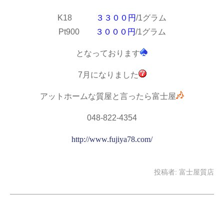
K18
３３００円
/1グラム
Pt900
３０００円
/1グラム
となっております
7月になりました
アットホームな質屋と言ったら富士屋
048-822-4354
http://www.fujiya78.com/
投稿者:
富士屋質店