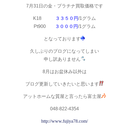
7月31日の金・プラチナ買取価格です
K18
３３５０円
/1グラム
Pt900
３０００円
/1グラム
となっております
久しぶりのブログになってしまい
申し訳ありません
8月はお盆休み以外は
ブログ更新していきたいと思います
アットホームな質屋と言ったら富士屋
048-822-4354
http://www.fujiya78.com/