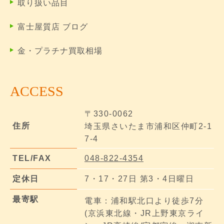
取り扱い品目
富士屋質店 ブログ
金・プラチナ買取相場
ACCESS
〒330-0062
住所
埼玉県さいたま市浦和区仲町2-1
7-4
TEL/FAX
048-822-4354
定休日
7・17・27日 第3・4日曜日
最寄駅
電車：浦和駅北口より徒歩7分
(京浜東北線・JR上野東京ライ