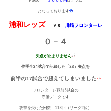
Pt900
３０００円
/1グラム
となっております
浦和レッズ
川崎フロンターレ
ＶＳ
０－４
失点が止まりません
作季全34試合で記録した「28」失点を
前半の17試合で超えてしまいました
フロンターレ戦前5試合の
守備データです
攻撃を受けた回数 118回（リーグ2位）