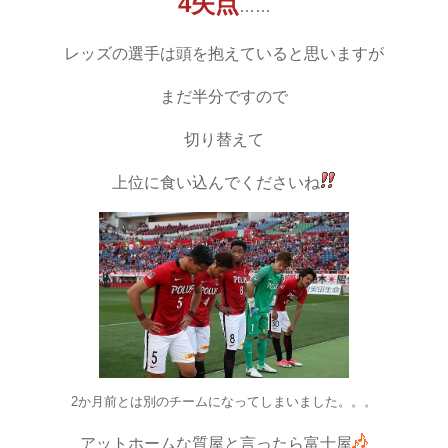
4失点
……
レッズの選手は頭を抱えていると思いますが
まだ半分ですので
切り替えて
上位に食い込んでくださいね
2か月前とは別のチームになってしまいました。。。
アットホームな質屋と言ったら富士屋