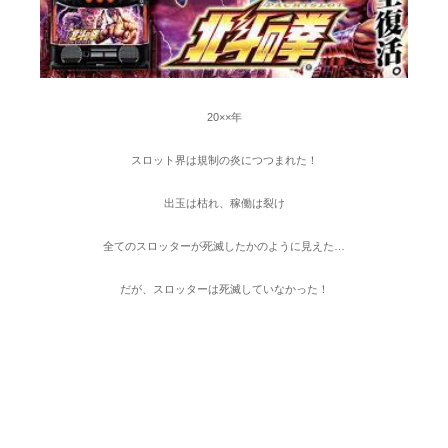
20××年
スロット界は規制の炎につつまれた！
出玉は枯れ、稼働は裂け
全てのスロッターが死滅したかのように見えた…
だが、スロッターは死滅していなかった！