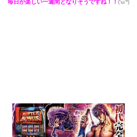
毎日が楽しい一週間となりそうですね！！
(‘ω’*)