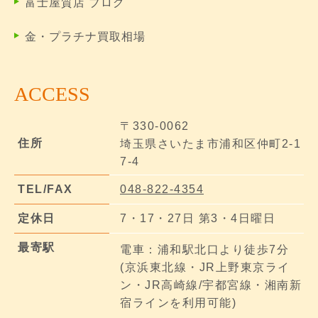
富士屋質店 ブログ
金・プラチナ買取相場
ACCESS
〒330-0062
住所
埼玉県さいたま市浦和区仲町2-1
7-4
TEL/FAX
048-822-4354
定休日
7・17・27日 第3・4日曜日
最寄駅
電車：浦和駅北口より徒歩7分
(京浜東北線・JR上野東京ライ
ン・JR高崎線/宇都宮線・湘南新
宿ラインを利用可能)